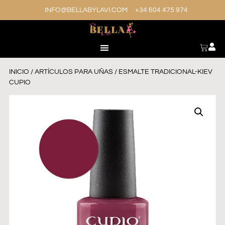
INFO@BELLABYLAVI.COM
+34 604 475 974
INICIO
/
ARTÍCULOS PARA UÑAS
/ ESMALTE TRADICIONAL-KIEV
CUPIO