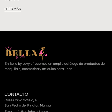
LEER MÁS
En Bella by Lavy ofrecemos un amplio catálogo de productos de
maquillaje, cosmética y artículos para uñas.
CONTACTO
Calle Calvo Sotelo, 4
San Pedro del Pinatar, Murcia
Email: info@bellabylavi.com