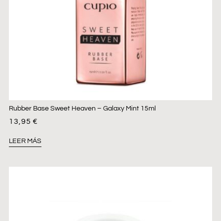
Rubber Base Sweet Heaven – Galaxy Mint 15ml
13,95
€
LEER MÁS