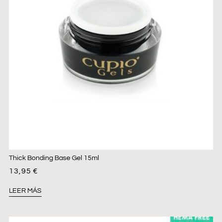
Thick Bonding Base Gel 15ml
13,95
€
LEER MÁS