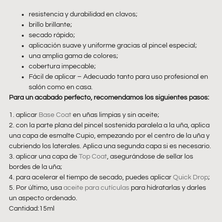
resistencia y durabilidad en clavos;
brillo brillante;
secado rápido;
aplicación suave y uniforme gracias al pincel especial;
una amplia gama de colores;
cobertura impecable;
Fácil de aplicar – Adecuado tanto para uso profesional en
salón como en casa.
Para un acabado perfecto, recomendamos los siguientes pasos:
1. aplicar
Base Coat
en uñas limpias y sin aceite;
2. con la parte plana del pincel sostenida paralela a la uña, aplica
una capa de esmalte Cupio, empezando por el centro de la uña y
cubriendo los laterales. Aplica una segunda capa si es necesario.
3. aplicar una capa de
Top Coat
, asegurándose de sellar los
bordes de la uña;
4. para acelerar el tiempo de secado, puedes aplicar
Quick Drop
;
5. Por último, usa
aceite para cutículas
para hidratarlas y darles
un aspecto ordenado.
Cantidad:15ml