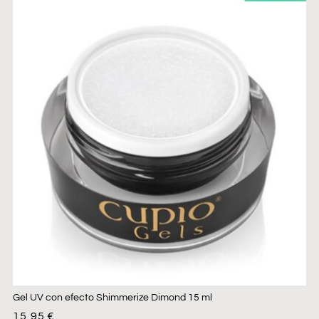
Gel UV con efecto Shimmerize Dimond 15 ml
15,95
€